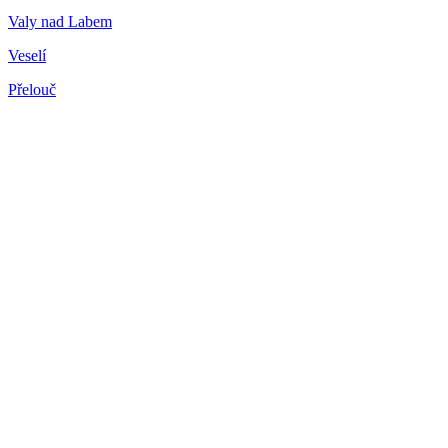
Valy nad Labem
Veselí
Přelouč