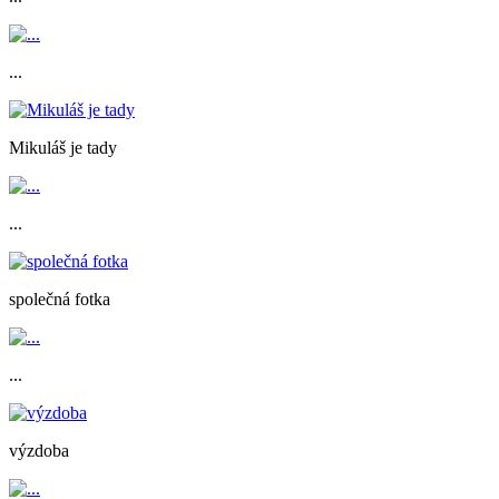
...
Mikuláš je tady
...
společná fotka
...
výzdoba