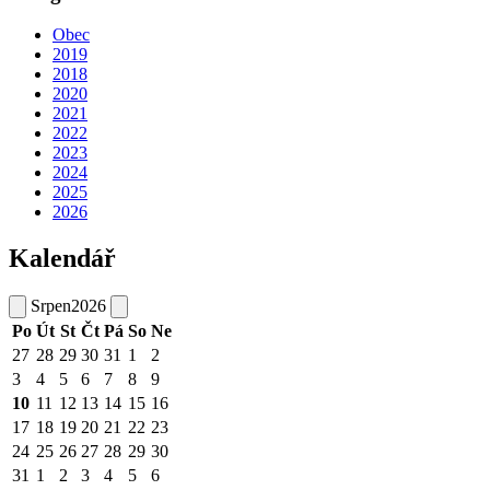
Obec
2019
2018
2020
2021
2022
2023
2024
2025
2026
Kalendář
Srpen
2026
Po
Út
St
Čt
Pá
So
Ne
27
28
29
30
31
1
2
3
4
5
6
7
8
9
10
11
12
13
14
15
16
17
18
19
20
21
22
23
24
25
26
27
28
29
30
31
1
2
3
4
5
6