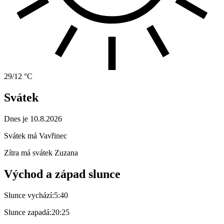
29/12 °C
Svátek
Dnes je 10.8.2026
Svátek má
Vavřinec
Zítra má svátek
Zuzana
Východ a západ slunce
Slunce vychází:
5:40
Slunce zapadá:
20:25