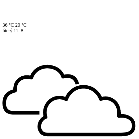
36 °C
20 °C
úterý
11. 8.