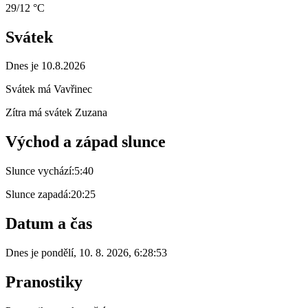
29/12 °C
Svátek
Dnes je 10.8.2026
Svátek má
Vavřinec
Zítra má svátek
Zuzana
Východ a západ slunce
Slunce vychází:
5:40
Slunce zapadá:
20:25
Datum a čas
Dnes je
pondělí
,
10. 8. 2026
,
6:28:53
Pranostiky