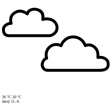
36 °C
20 °C
úterý
11. 8.