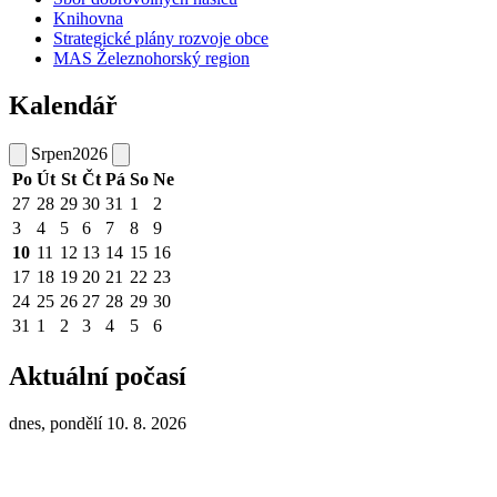
Knihovna
Strategické plány rozvoje obce
MAS Železnohorský region
Kalendář
Srpen
2026
Po
Út
St
Čt
Pá
So
Ne
27
28
29
30
31
1
2
3
4
5
6
7
8
9
10
11
12
13
14
15
16
17
18
19
20
21
22
23
24
25
26
27
28
29
30
31
1
2
3
4
5
6
Aktuální počasí
dnes, pondělí 10. 8. 2026