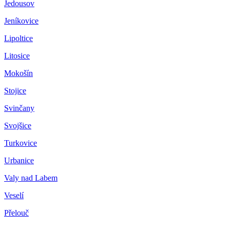
Jedousov
Jeníkovice
Lipoltice
Litosice
Mokošín
Stojice
Svinčany
Svojšice
Turkovice
Urbanice
Valy nad Labem
Veselí
Přelouč