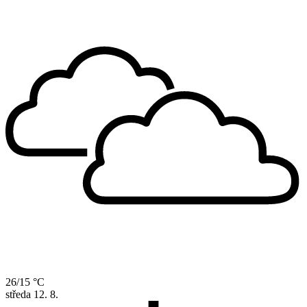
26/15 °C
středa
12. 8.