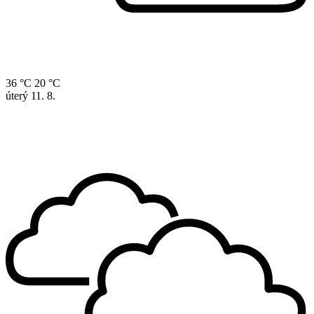
36 °C
20 °C
úterý
11. 8.