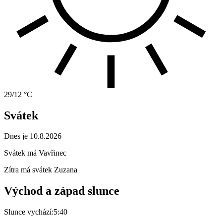
29/12 °C
Svátek
Dnes je 10.8.2026
Svátek má
Vavřinec
Zítra má svátek
Zuzana
Východ a západ slunce
Slunce vychází:
5:40