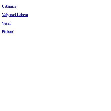
Urbanice
Valy nad Labem
Veselí
Přelouč